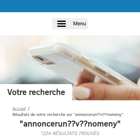
Menu
Votre recherche
Accueil
Résultats de votre recherche sur "annoncerun??v??nomeny"
"annoncerun??v??nomeny"
"224 RÉSULTATS TROUVÉS.