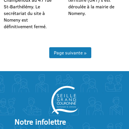
Champenoux au 47 rue
territoire (ORT) s'est
St-Barthélémy. Le
déroulée à la mairie de
secrétariat du site à
Nomeny.
Nomeny est
définitivement fermé.
Page suivante »
Notre infolettre