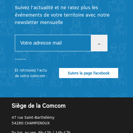
Suivez l’actualité et ne ratez plus les
événements de votre territoire avec notre
newsletter mensuelle
Et retrouvez l’actu
Suivre la page Facebook
de votre comcom :
Siège de la Comcom
47 rue Saint-Barthélémy
54280 CHAMPENOUX
Du lun. au ven. 9h-12h / 14h-17h