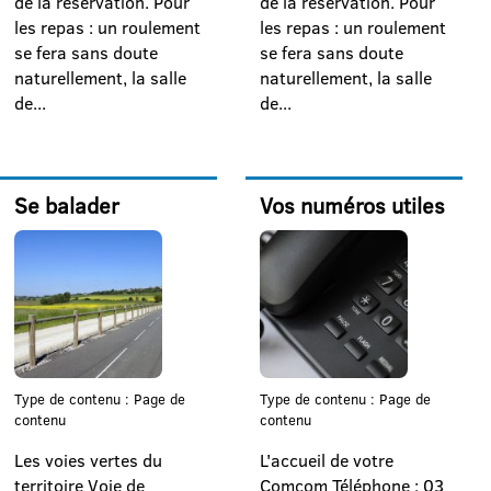
de la réservation. Pour
de la réservation. Pour
les repas : un roulement
les repas : un roulement
se fera sans doute
se fera sans doute
naturellement, la salle
naturellement, la salle
de...
de...
Se balader
Vos numéros utiles
Type de contenu : Page de
Type de contenu : Page de
contenu
contenu
Les voies vertes du
L'accueil de votre
territoire Voie de
Comcom Téléphone : 03