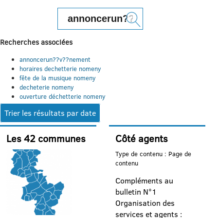
Rechercher :
Recherches associées
annoncerun??v??nement
horaires dechetterie nomeny
fête de la musique nomeny
decheterie nomeny
ouverture déchetterie nomeny
Trier les résultats par date
Les 42 communes
Côté agents
Type de contenu : Page de
contenu
Compléments au
bulletin N°1
Organisation des
services et agents :