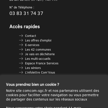
N° de Téléphone :
03 83 31 74 37
Accès rapides
Contact
Les offres d’emploi
E-services
Les 42 communes
Je vais en déchèterie
Les multi-accueils
Espace France Services
Les séniors
L’infolettre Com’Vous
Le guide des activités
Plan du site
Vous prendrez bien un cookie ?
Notre site comcom-sgc.fr et nos partenaires utilisent des
cookies pour faciliter votre navigation ou vous permettre
de partager des contenus sur les réseaux sociaux
Nous conservons votre choix pendant 11 mois.