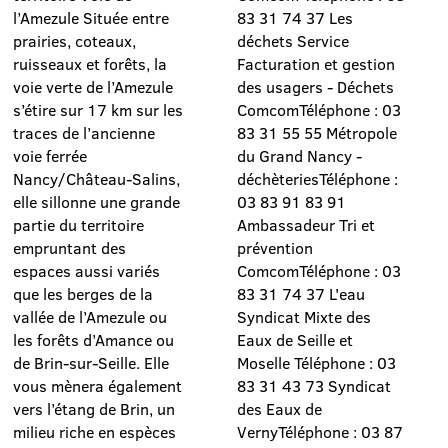
l’Amezule Située entre
83 31 74 37 Les
prairies, coteaux,
déchets Service
ruisseaux et forêts, la
Facturation et gestion
voie verte de l’Amezule
des usagers - Déchets
s’étire sur 17 km sur les
ComcomTéléphone : 03
traces de l’ancienne
83 31 55 55 Métropole
voie ferrée
du Grand Nancy -
Nancy/Château-Salins,
déchèteriesTéléphone :
elle sillonne une grande
03 83 91 83 91
partie du territoire
Ambassadeur Tri et
empruntant des
prévention
espaces aussi variés
ComcomTéléphone : 03
que les berges de la
83 31 74 37 L'eau
vallée de l’Amezule ou
Syndicat Mixte des
les forêts d’Amance ou
Eaux de Seille et
de Brin-sur-Seille. Elle
Moselle Téléphone : 03
vous mènera également
83 31 43 73 Syndicat
vers l’étang de Brin, un
des Eaux de
milieu riche en espèces
VernyTéléphone : 03 87