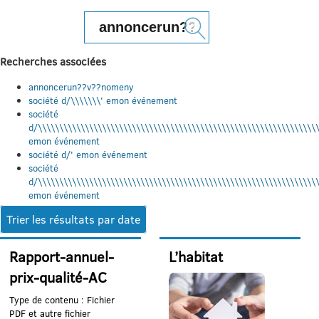
Rechercher :
Recherches associées
annoncerun??v??nomeny
société d/\\\\\\\' emon événement
société
d/\\\\\\\\\\\\\\\\\\\\\\\\\\\\\\\\\\\\\\\\\\\\\\\\\\\\\\\\\\\\\\\\\\
emon événement
société d/' emon événement
société
d/\\\\\\\\\\\\\\\\\\\\\\\\\\\\\\\\\\\\\\\\\\\\\\\\\\\\\\\\\\\\\\\\\\
emon événement
Trier les résultats par date
Rapport-annuel-
L’habitat
prix-qualité-AC
Type de contenu : Fichier
PDF et autre fichier