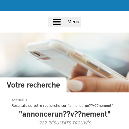
Menu
Votre recherche
Accueil
Résultats de votre recherche sur "annoncerun??v??nement"
"annoncerun??v??nement"
"227 RÉSULTATS TROUVÉS.