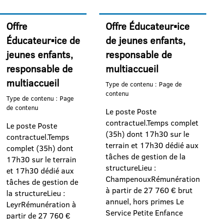
Offre
Offre Éducateur▪ice
Éducateur▪ice de
de jeunes enfants,
jeunes enfants,
responsable de
responsable de
multiaccueil
multiaccueil
Type de contenu : Page de
contenu
Type de contenu : Page
de contenu
Le poste Poste
contractuel.Temps complet
Le poste Poste
(35h) dont 17h30 sur le
contractuel.Temps
terrain et 17h30 dédié aux
complet (35h) dont
tâches de gestion de la
17h30 sur le terrain
structureLieu :
et 17h30 dédié aux
ChampenouxRémunération
tâches de gestion de
à partir de 27 760 € brut
la structureLieu :
annuel, hors primes Le
LeyrRémunération à
Service Petite Enfance
partir de 27 760 €