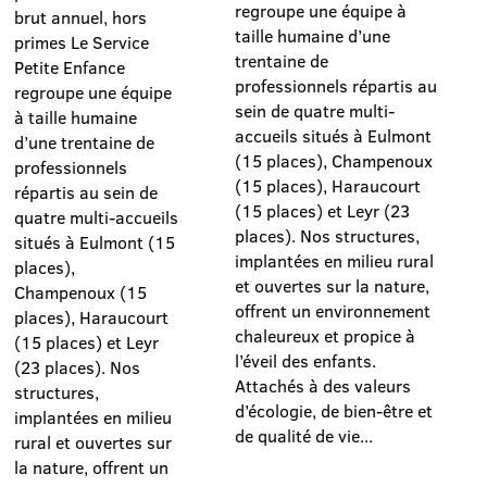
regroupe une équipe à
brut annuel, hors
taille humaine d’une
primes Le Service
trentaine de
Petite Enfance
professionnels répartis au
regroupe une équipe
sein de quatre multi-
à taille humaine
accueils situés à Eulmont
d’une trentaine de
(15 places), Champenoux
professionnels
(15 places), Haraucourt
répartis au sein de
(15 places) et Leyr (23
quatre multi-accueils
places). Nos structures,
situés à Eulmont (15
implantées en milieu rural
places),
et ouvertes sur la nature,
Champenoux (15
offrent un environnement
places), Haraucourt
chaleureux et propice à
(15 places) et Leyr
l’éveil des enfants.
(23 places). Nos
Attachés à des valeurs
structures,
d’écologie, de bien-être et
implantées en milieu
de qualité de vie...
rural et ouvertes sur
la nature, offrent un